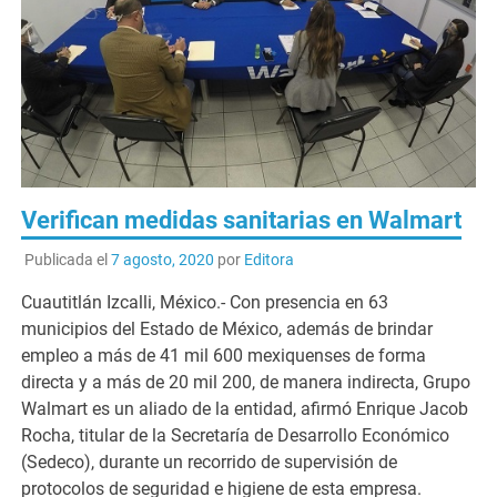
Verifican medidas sanitarias en Walmart
Publicada el
7 agosto, 2020
por
Editora
Cuautitlán Izcalli, México.- Con presencia en 63
municipios del Estado de México, además de brindar
empleo a más de 41 mil 600 mexiquenses de forma
directa y a más de 20 mil 200, de manera indirecta, Grupo
Walmart es un aliado de la entidad, afirmó Enrique Jacob
Rocha, titular de la Secretaría de Desarrollo Económico
(Sedeco), durante un recorrido de supervisión de
protocolos de seguridad e higiene de esta empresa.