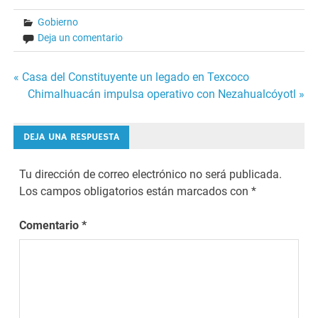
Gobierno
Deja un comentario
Navegación
« Casa del Constituyente un legado en Texcoco
Chimalhuacán impulsa operativo con Nezahualcóyotl »
de
entradas
DEJA UNA RESPUESTA
Tu dirección de correo electrónico no será publicada.
Los campos obligatorios están marcados con
*
Comentario
*