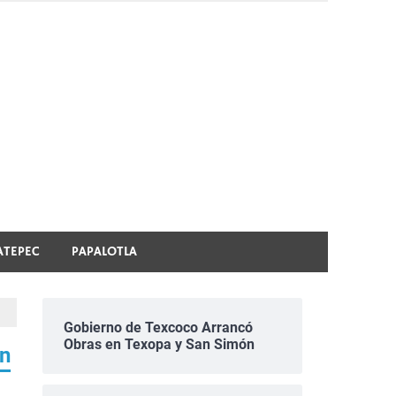
ATEPEC
PAPALOTLA
Gobierno de Texcoco Arrancó
Obras en Texopa y San Simón
un