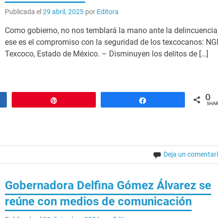
Publicada el
29 abril, 2025
por
Editora
Como gobierno, no nos temblará la mano ante la delincuencia
ese es el compromiso con la seguridad de los texcocanos: N
Texcoco, Estado de México. – Disminuyen los delitos de […]
0
Pin
Share
SHAR
Deja un comentar
Gobernadora Delfina Gómez Álvarez se
reúne con medios de comunicación