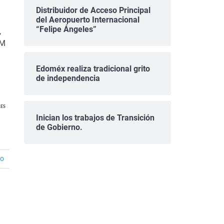
Distribuidor de Acceso Principal
del Aeropuerto Internacional
“Felipe Ángeles”
,
GM
Edoméx realiza tradicional grito
de independencia
ES
Inician los trabajos de Transición
de Gobierno.
io