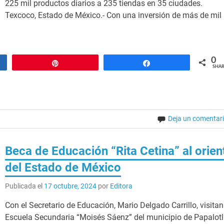
225 mil productos diarios a 235 tiendas en 35 ciudades.
Texcoco, Estado de México.- Con una inversión de más de mil 
0
Pin
Share
SHAR
Deja un comentar
Beca de Educación “Rita Cetina” al orien
del Estado de México
Publicada el
17 octubre, 2024
por
Editora
Con el Secretario de Educación, Mario Delgado Carrillo, visitan
Escuela Secundaria “Moisés Sáenz” del municipio de Papalot