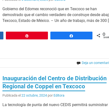
Gobierno del Edomex reconoció que en Texcoco se han
demostrado que el cambio verdadero de construye desde aba
Texcoco, Estado de México. – Un año de trabajo, más de 300 [
0
Pin
Share
SHAR
Deja un comentar
Inauguración del Centro de Distribución
Regional de Coppel en Texcoco
Publicada el
22 octubre, 2024
por
Editora
La tecnología de punta del nuevo CEDIS permitirá suministrar