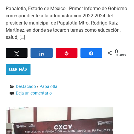
Papalotla, Estado de México.- Primer Informe de Gobierno
correspondiente a la administración 2022-2024 del
presidente municipal de Papalotla Mtro. Rodrigo Ruíz
Martínez, en donde se tocaron temas como educación,
salud, […]
0
Tweet
Share
Pin
Share
SHARES
LEER MÁS
Destacado
/
Papalotla
Deja un comentario