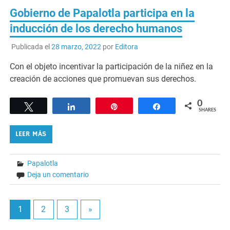
Gobierno de Papalotla participa en la
inducción de los derecho humanos
Publicada el
28 marzo, 2022
por
Editora
Con el objeto incentivar la participación de la niñez en la
creación de acciones que promuevan sus derechos.
0
Tweet
Share
Pin
Share
SHARES
LEER MÁS
Papalotla
Deja un comentario
1
2
3
»