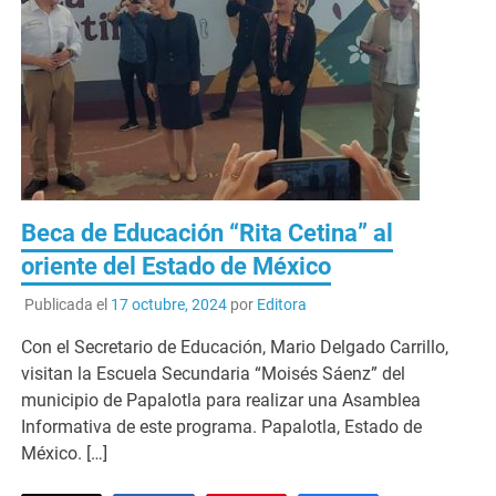
Beca de Educación “Rita Cetina” al
oriente del Estado de México
Publicada el
17 octubre, 2024
por
Editora
Con el Secretario de Educación, Mario Delgado Carrillo,
visitan la Escuela Secundaria “Moisés Sáenz” del
municipio de Papalotla para realizar una Asamblea
Informativa de este programa. Papalotla, Estado de
México. […]