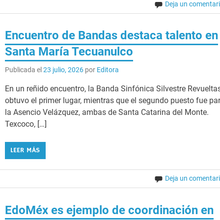
Deja un comentar
Encuentro de Bandas destaca talento en
Santa María Tecuanulco
Publicada el
23 julio, 2026
por
Editora
En un reñido encuentro, la Banda Sinfónica Silvestre Revuelta
obtuvo el primer lugar, mientras que el segundo puesto fue pa
la Asencio Velázquez, ambas de Santa Catarina del Monte.
Texcoco, […]
LEER MÁS
Deja un comentar
EdoMéx es ejemplo de coordinación en