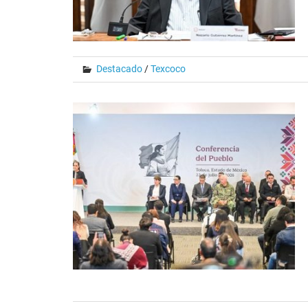
Destacado
/
Texcoco