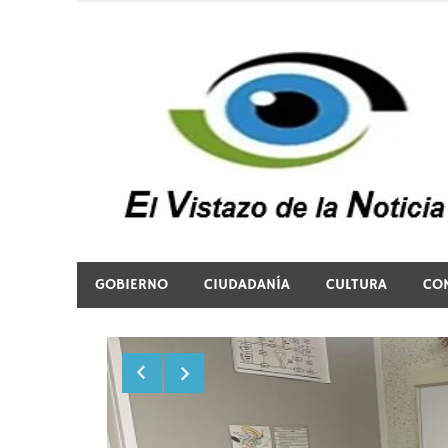
Saltar
al
contenido
El vistazo a la noticia
GOBIERNO
CIUDADANÍA
CULTURA
CO