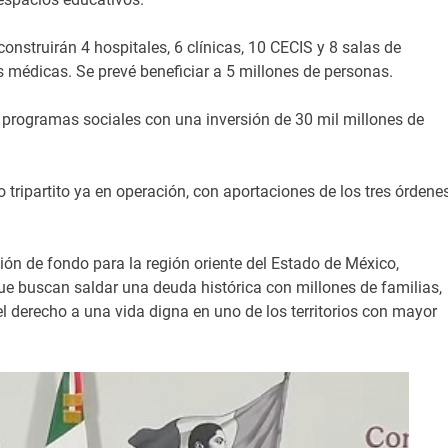
onstruirán 4 hospitales, 6 clínicas, 10 CECIS y 8 salas de
 médicas. Se prevé beneficiar a 5 millones de personas.
 programas sociales con una inversión de 30 mil millones de
ipartito ya en operación, con aportaciones de los tres órdene
ión de fondo para la región oriente del Estado de México,
e buscan saldar una deuda histórica con millones de familias,
el derecho a una vida digna en uno de los territorios con mayor