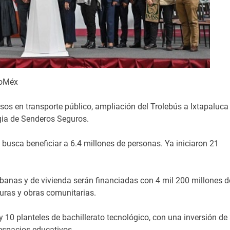
doMéx
esos en transporte público, ampliación del Trolebús a Ixtapaluca
egia de Senderos Seguros.
 busca beneficiar a 6.4 millones de personas. Ya iniciaron 21
urbanas y de vivienda serán financiadas con 4 mil 200 millones d
turas y obras comunitarias.
10 planteles de bachillerato tecnológico, con una inversión de
 espacios educativos.