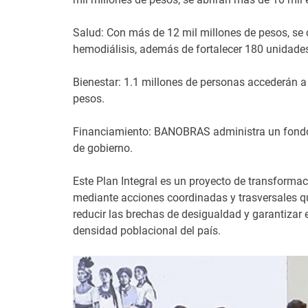
Salud: Con más de 12 mil millones de pesos, se c
hemodiálisis, además de fortalecer 180 unidades
Bienestar: 1.1 millones de personas accederán a
pesos.
Financiamiento: BANOBRAS administra un fondo tr
de gobierno.
Este Plan Integral es un proyecto de transformac
mediante acciones coordinadas y trasversales qu
reducir las brechas de desigualdad y garantizar 
densidad poblacional del país.