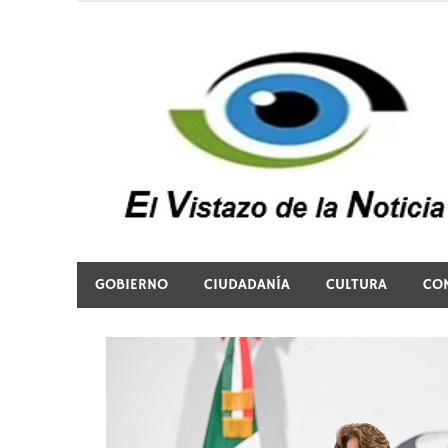
Saltar
al
contenido
El vistazo a la noticia
GOBIERNO
CIUDADANÍA
CULTURA
CO