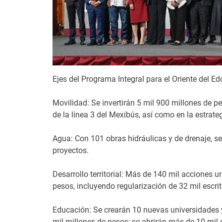
Ejes del Programa Integral para el Oriente del E
Movilidad: Se invertirán 5 mil 900 millones de p
de la línea 3 del Mexibús, así como en la estrat
Agua: Con 101 obras hidráulicas y de drenaje, se
proyectos.
Desarrollo territorial: Más de 140 mil acciones 
pesos, incluyendo regularización de 32 mil escri
Educación: Se crearán 10 nuevas universidades y 
mil millones de pesos; se abrirán más de 10 mil