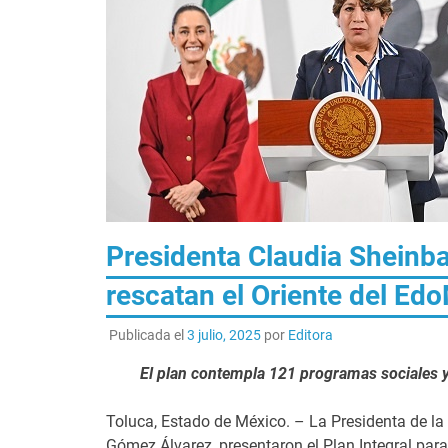
Presidenta Claudia Shein
rescatan el Oriente del Ed
Publicada el
3 julio, 2025
por
Editora
El plan contempla 121 programas sociales y
Toluca, Estado de México. – La Presidenta de la
Gómez Álvarez, presentaron el Plan Integral para