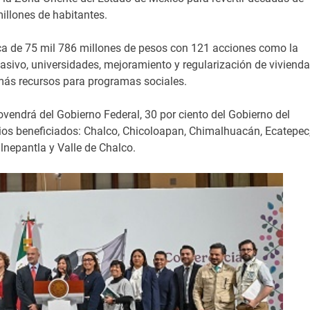
illones de habitantes.
rica de 75 mil 786 millones de pesos con 121 acciones como la
asivo, universidades, mejoramiento y regularización de vivienda
 más recursos para programas sociales.
provendrá del Gobierno Federal, 30 por ciento del Gobierno del
ios beneficiados: Chalco, Chicoloapan, Chimalhuacán, Ecatepec
lnepantla y Valle de Chalco.