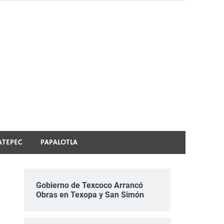
ATEPEC
PAPALOTLA
Gobierno de Texcoco Arrancó
Obras en Texopa y San Simón