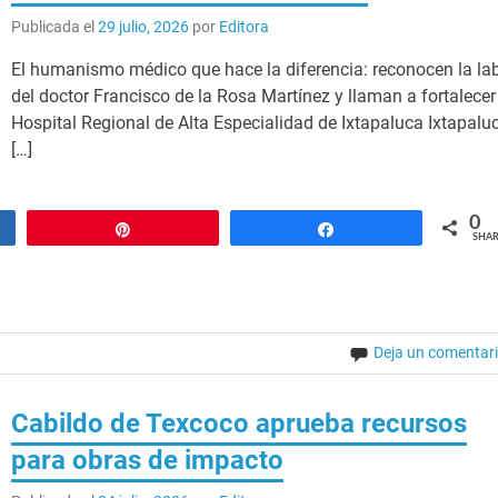
Publicada el
29 julio, 2026
por
Editora
El humanismo médico que hace la diferencia: reconocen la la
del doctor Francisco de la Rosa Martínez y llaman a fortalecer
Hospital Regional de Alta Especialidad de Ixtapaluca Ixtapalu
[…]
0
Pin
Share
SHAR
Deja un comentar
Cabildo de Texcoco aprueba recursos
para obras de impacto