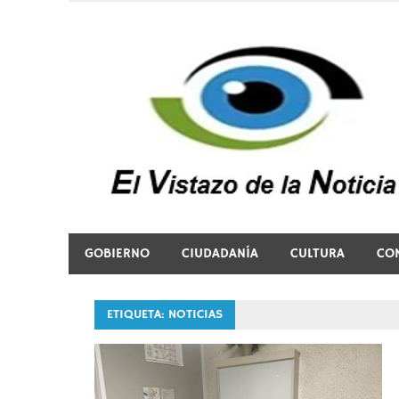
Saltar
al
contenido
El vistazo a la noticia
GOBIERNO
CIUDADANÍA
CULTURA
CO
ETIQUETA:
NOTICIAS