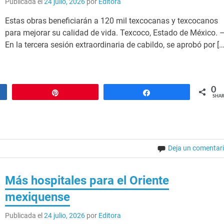
Publicada el
24 julio, 2026
por
Editora
Estas obras beneficiarán a 120 mil texcocanas y texcocanos
para mejorar su calidad de vida. Texcoco, Estado de México. 
En la tercera sesión extraordinaria de cabildo, se aprobó por […
0
Pin
Share
SHAR
Deja un comentar
Más hospitales para el Oriente
mexiquense
Publicada el
24 julio, 2026
por
Editora