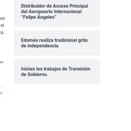
Distribuidor de Acceso Principal
del Aeropuerto Internacional
“Felipe Ángeles”
bor
 el
ca,
Edoméx realiza tradicional grito
de independencia
ES
Inician los trabajos de Transición
de Gobierno.
io