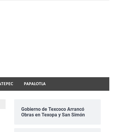
ATEPEC
PAPALOTLA
Gobierno de Texcoco Arrancó
Obras en Texopa y San Simón