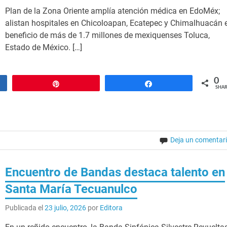
Plan de la Zona Oriente amplía atención médica en EdoMéx;
alistan hospitales en Chicoloapan, Ecatepec y Chimalhuacán 
beneficio de más de 1.7 millones de mexiquenses Toluca,
Estado de México. […]
0
Pin
Share
SHAR
Deja un comentar
Encuentro de Bandas destaca talento en
Santa María Tecuanulco
Publicada el
23 julio, 2026
por
Editora