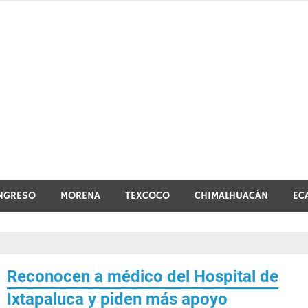
El vistazo a la noticia
NGRESO
MORENA
TEXCOCO
CHIMALHUACÁN
EC
Reconocen a médico del Hospital de
Ixtapaluca y piden más apoyo