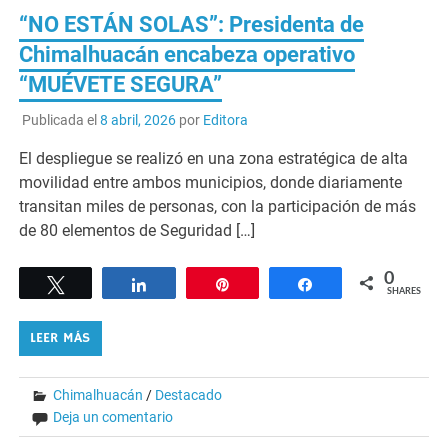
“NO ESTÁN SOLAS”: Presidenta de
Chimalhuacán encabeza operativo
“MUÉVETE SEGURA”
Publicada el
8 abril, 2026
por
Editora
El despliegue se realizó en una zona estratégica de alta
movilidad entre ambos municipios, donde diariamente
transitan miles de personas, con la participación de más
de 80 elementos de Seguridad […]
0
Tweet
Share
Pin
Share
SHARES
LEER MÁS
Chimalhuacán
/
Destacado
Deja un comentario