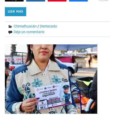
LEER MÁS
Chimalhuacán
/
Destacado
Deja un comentario