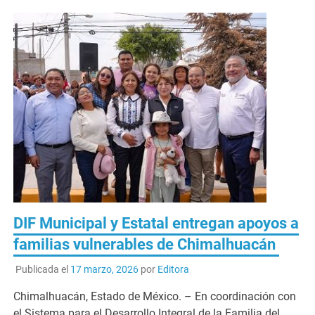
DIF Municipal y Estatal entregan apoyos a
familias vulnerables de Chimalhuacán
Publicada el
17 marzo, 2026
por
Editora
Chimalhuacán, Estado de México. – En coordinación con
el Sistema para el Desarrollo Integral de la Familia del