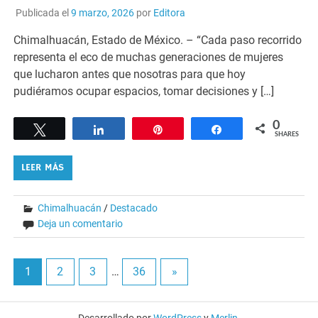
Publicada el
9 marzo, 2026
por
Editora
Chimalhuacán, Estado de México. – “Cada paso recorrido
representa el eco de muchas generaciones de mujeres
que lucharon antes que nosotras para que hoy
pudiéramos ocupar espacios, tomar decisiones y […]
0
Tweet
Share
Pin
Share
SHARES
LEER MÁS
Chimalhuacán
/
Destacado
Deja un comentario
1
2
3
…
36
»