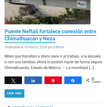
Puente Neftalí fortalece conexión entre
Chimalhuacán y Neza
Publicada el
16 marzo, 2026
por
Editora
Miles que transitan a diario para ir al trabajo, a la escuela
o con sus familias ahora lo podrán hacer de forma segura
Chimalhuacán, Estado de México. – La movilidad […]
0
Tweet
Share
Pin
Share
SHARES
LEER MÁS