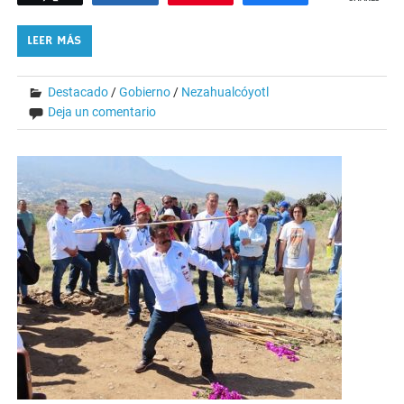
LEER MÁS
Destacado
/
Gobierno
/
Nezahualcóyotl
Deja un comentario