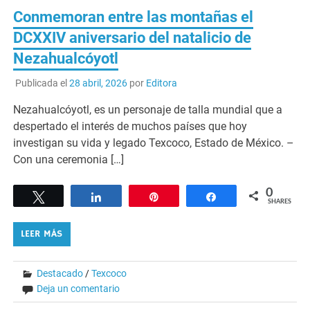
Conmemoran entre las montañas el
DCXXIV aniversario del natalicio de
Nezahualcóyotl
Publicada el
28 abril, 2026
por
Editora
Nezahualcóyotl, es un personaje de talla mundial que a
despertado el interés de muchos países que hoy
investigan su vida y legado Texcoco, Estado de México. –
Con una ceremonia […]
0
Tweet
Share
Pin
Share
SHARES
LEER MÁS
Destacado
/
Texcoco
Deja un comentario