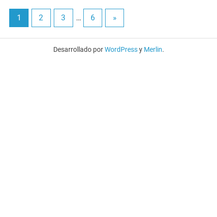
1
2
3
…
6
»
Desarrollado por
WordPress
y
Merlin
.