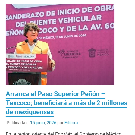
Arranca el Paso Superior Peñón –
Texcoco; beneficiará a más de 2 millones
de mexiquenses
Publicada el
15 junio, 2026
por
Editora
En la región oriente del EdoMéx, el Gobierno de México