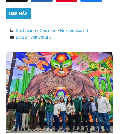
LEER MÁS
Destacado
/
Gobierno
/
Nezahualcóyotl
Deja un comentario