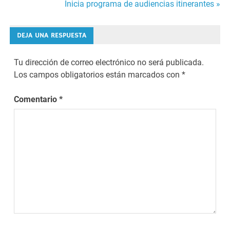
Inicia programa de audiencias itinerantes »
de
entradas
DEJA UNA RESPUESTA
Tu dirección de correo electrónico no será publicada.
Los campos obligatorios están marcados con
*
Comentario
*