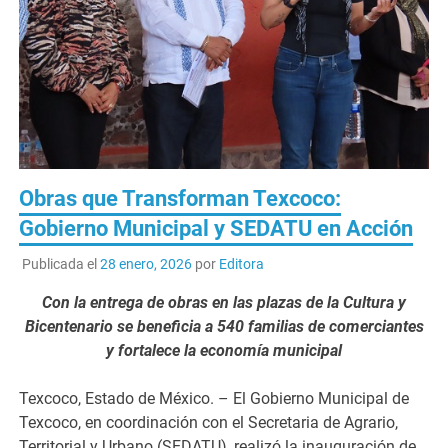
Obras que Transforman Texcoco:
Gobierno Municipal y SEDATU en Acción
Publicada el
28 enero, 2026
por
Editora
Con la entrega de obras en las plazas de la Cultura y
Bicentenario se beneficia a 540 familias de comerciantes
y fortalece la economía municipal
Texcoco, Estado de México. – El Gobierno Municipal de
Texcoco, en coordinación con el Secretaria de Agrario,
Territorial y Urbano (SEDATU), realizó la inauguración de