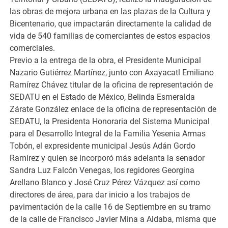
las obras de mejora urbana en las plazas de la Cultura y
Bicentenario, que impactarán directamente la calidad de
vida de 540 familias de comerciantes de estos espacios
comerciales.
Previo a la entrega de la obra, el Presidente Municipal
Nazario Gutiérrez Martínez, junto con Axayacatl Emiliano
Ramírez Chávez titular de la oficina de representación de
SEDATU en el Estado de México, Belinda Esmeralda
Zárate González enlace de la oficina de representación de
SEDATU, la Presidenta Honoraria del Sistema Municipal
para el Desarrollo Integral de la Familia Yesenia Armas
Tobón, el expresidente municipal Jesús Adán Gordo
Ramírez y quien se incorporó más adelanta la senador
Sandra Luz Falcón Venegas, los regidores Georgina
Arellano Blanco y José Cruz Pérez Vázquez así como
directores de área, para dar inicio a los trabajos de
pavimentación de la calle 16 de Septiembre en su tramo
de la calle de Francisco Javier Mina a Aldaba, misma que