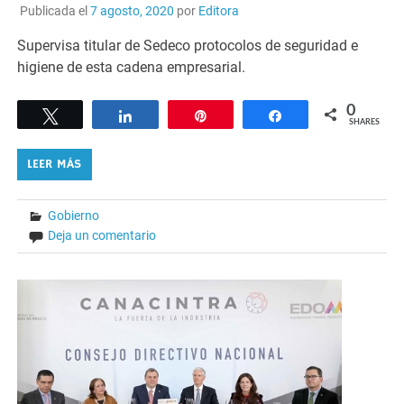
Publicada el
7 agosto, 2020
por
Editora
Supervisa titular de Sedeco protocolos de seguridad e
higiene de esta cadena empresarial.
0
Tweet
Share
Pin
Share
SHARES
LEER MÁS
Gobierno
Deja un comentario