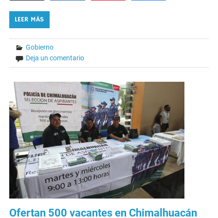
LEER MÁS
Gobierno
Deja un comentario
Ofertan 500 vacantes en Chimalhuacán