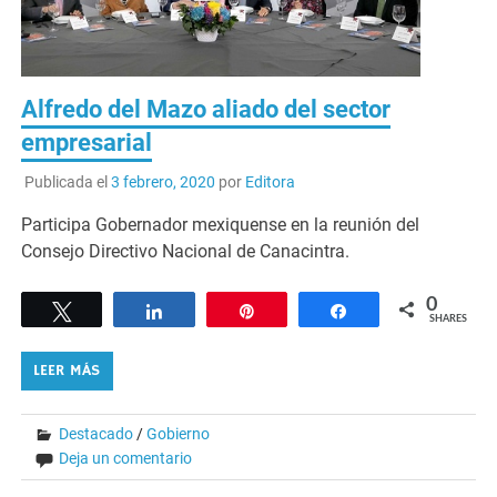
Alfredo del Mazo aliado del sector
empresarial
Publicada el
3 febrero, 2020
por
Editora
Participa Gobernador mexiquense en la reunión del
Consejo Directivo Nacional de Canacintra.
0
Tweet
Share
Pin
Share
SHARES
LEER MÁS
Destacado
/
Gobierno
Deja un comentario