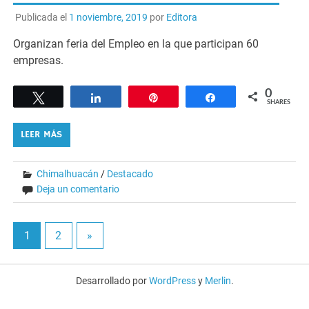
Publicada el
1 noviembre, 2019
por
Editora
Organizan feria del Empleo en la que participan 60
empresas.
0
Tweet
Share
Pin
Share
SHARES
LEER MÁS
Chimalhuacán
/
Destacado
Deja un comentario
1
2
»
Desarrollado por
WordPress
y
Merlin
.