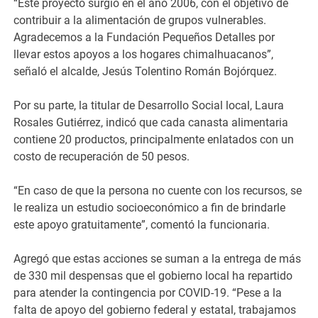
​“Este proyecto surgió en el año 2006, con el objetivo de
contribuir a la alimentación de grupos vulnerables.
Agradecemos a la Fundación Pequeños Detalles por
llevar estos apoyos a los hogares chimalhuacanos”,
señaló el alcalde, Jesús Tolentino Román Bojórquez.
​Por su parte, la titular de Desarrollo Social local, Laura
Rosales Gutiérrez, indicó que cada canasta alimentaria
contiene 20 productos, principalmente enlatados con un
costo de recuperación de 50 pesos.
​“En caso de que la persona no cuente con los recursos, se
le realiza un estudio socioeconómico a fin de brindarle
este apoyo gratuitamente”, comentó la funcionaria.
​Agregó que estas acciones se suman a la entrega de más
de 330 mil despensas que el gobierno local ha repartido
para atender la contingencia por COVID-19. “Pese a la
falta de apoyo del gobierno federal y estatal, trabajamos