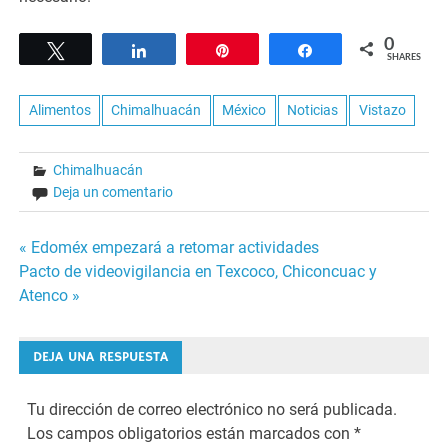
0
Tweet
Share
Pin
Share
SHARES
Alimentos
Chimalhuacán
México
Noticias
Vistazo
Chimalhuacán
Deja un comentario
Navegación
« Edoméx empezará a retomar actividades
Pacto de videovigilancia en Texcoco, Chiconcuac y
de
Atenco »
entradas
DEJA UNA RESPUESTA
Tu dirección de correo electrónico no será publicada.
Los campos obligatorios están marcados con
*