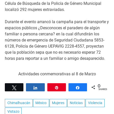
Célula de Búsqueda de la Policía de Género Municipal
localizó 292 mujeres extraviadas.
Durante el evento arrancó la campaña para el transporte y
espacios públicos ¿Desconoces el paradero de algún
familiar o persona cercana? en la cual difundirán los
números de emergencia de Seguridad Ciudadana 5853-
6128, Policía de Género UEPAVIG 2228-4557, proyectan
que la población sepa que no es necesario esperar 72
horas para reportar a un familiar o amigo desaparecido.​
Actividades conmemorativas al 8 de Marzo
0
Tweet
Share
Pin
Share
SHARES
Chimalhuacán
México
Mujeres
Noticias
Violencia
Vistazo