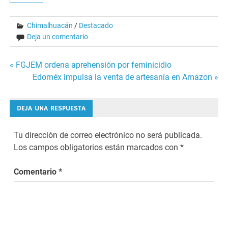
Chimalhuacán
/
Destacado
Deja un comentario
Navegación
« FGJEM ordena aprehensión por feminicidio
Edoméx impulsa la venta de artesanía en Amazon »
de
entradas
DEJA UNA RESPUESTA
Tu dirección de correo electrónico no será publicada.
Los campos obligatorios están marcados con
*
Comentario
*