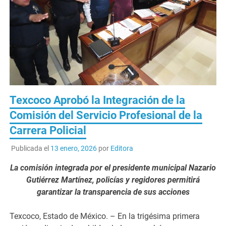
Texcoco Aprobó la Integración de la
Comisión del Servicio Profesional de la
Carrera Policial
Publicada el
13 enero, 2026
por
Editora
La comisión integrada por el presidente municipal Nazario
Gutiérrez Martínez, policías y regidores permitirá
garantizar la transparencia de sus acciones
Texcoco, Estado de México. – En la trigésima primera