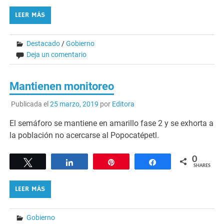
LEER MÁS
Destacado
/
Gobierno
Deja un comentario
Mantienen monitoreo
Publicada el
25 marzo, 2019
por
Editora
El semáforo se mantiene en amarillo fase 2 y se exhorta a
la población no acercarse al Popocatépetl.
0
Tweet
Share
Pin
Share
SHARES
LEER MÁS
Gobierno