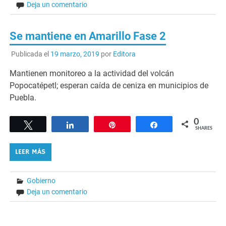
Deja un comentario
Se mantiene en Amarillo Fase 2
Publicada el
19 marzo, 2019
por
Editora
Mantienen monitoreo a la actividad del volcán
Popocatépetl; esperan caída de ceniza en municipios de
Puebla.
0
Tweet
Share
Pin
Share
SHARES
LEER MÁS
Gobierno
Deja un comentario