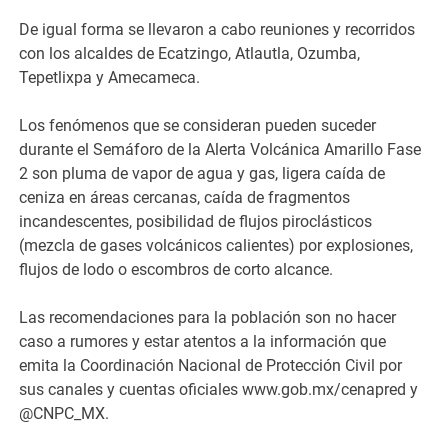
De igual forma se llevaron a cabo reuniones y recorridos
con los alcaldes de Ecatzingo, Atlautla, Ozumba,
Tepetlixpa y Amecameca.
Los fenómenos que se consideran pueden suceder
durante el Semáforo de la Alerta Volcánica Amarillo Fase
2 son pluma de vapor de agua y gas, ligera caída de
ceniza en áreas cercanas, caída de fragmentos
incandescentes, posibilidad de flujos piroclásticos
(mezcla de gases volcánicos calientes) por explosiones,
flujos de lodo o escombros de corto alcance.
Las recomendaciones para la población son no hacer
caso a rumores y estar atentos a la información que
emita la Coordinación Nacional de Protección Civil por
sus canales y cuentas oficiales www.gob.mx/cenapred y
@CNPC_MX.