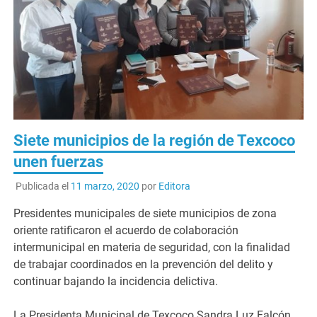
Siete municipios de la región de Texcoco
unen fuerzas
Publicada el
11 marzo, 2020
por
Editora
Presidentes municipales de siete municipios de zona
oriente ratificaron el acuerdo de colaboración
intermunicipal en materia de seguridad, con la finalidad
de trabajar coordinados en la prevención del delito y
continuar bajando la incidencia delictiva.
La Presidenta Municipal de Texcoco Sandra Luz Falcón