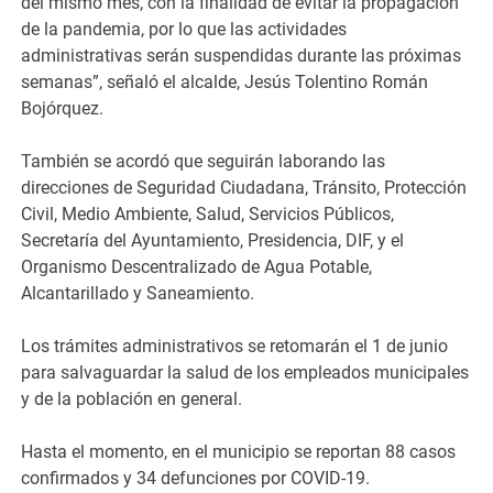
del mismo mes, con la finalidad de evitar la propagación
de la pandemia, por lo que las actividades
administrativas serán suspendidas durante las próximas
semanas”, señaló el alcalde, Jesús Tolentino Román
Bojórquez.
También se acordó que seguirán laborando las
direcciones de Seguridad Ciudadana, Tránsito, Protección
Civil, Medio Ambiente, Salud, Servicios Públicos,
Secretaría del Ayuntamiento, Presidencia, DIF, y el
Organismo Descentralizado de Agua Potable,
Alcantarillado y Saneamiento.
Los trámites administrativos se retomarán el 1 de junio
para salvaguardar la salud de los empleados municipales
y de la población en general.
Hasta el momento, en el municipio se reportan 88 casos
confirmados y 34 defunciones por COVID-19.