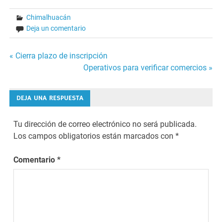
Chimalhuacán
Deja un comentario
Navegación
« Cierra plazo de inscripción
Operativos para verificar comercios »
de
entradas
DEJA UNA RESPUESTA
Tu dirección de correo electrónico no será publicada.
Los campos obligatorios están marcados con
*
Comentario
*