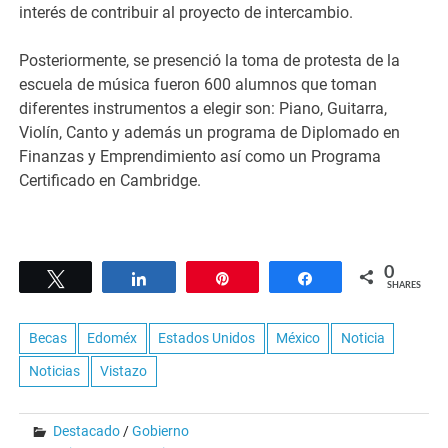
interés de contribuir al proyecto de intercambio.
Posteriormente, se presenció la toma de protesta de la
escuela de música fueron 600 alumnos que toman
diferentes instrumentos a elegir son: Piano, Guitarra,
Violín, Canto y además un programa de Diplomado en
Finanzas y Emprendimiento así como un Programa
Certificado en Cambridge.
0
Tweet
Share
Pin
Share
SHARES
Becas
Edoméx
Estados Unidos
México
Noticia
Noticias
Vistazo
Destacado
/
Gobierno