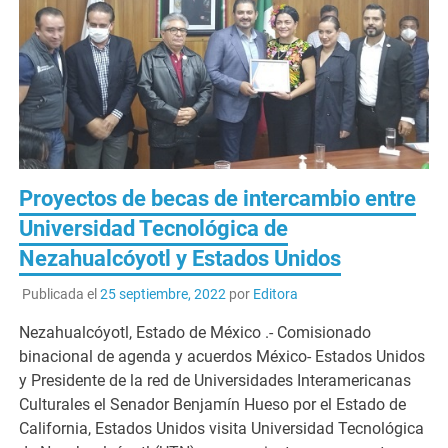
Proyectos de becas de intercambio entre
Universidad Tecnológica de
Nezahualcóyotl y Estados Unidos
Publicada el
25 septiembre, 2022
por
Editora
Nezahualcóyotl, Estado de México .- Comisionado
binacional de agenda y acuerdos México- Estados Unidos
y Presidente de la red de Universidades Interamericanas
Culturales el Senador Benjamín Hueso por el Estado de
California, Estados Unidos visita Universidad Tecnológica