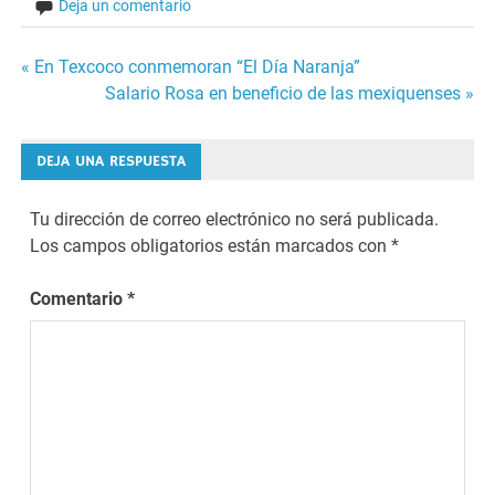
Deja un comentario
Navegación
« En Texcoco conmemoran “El Día Naranja”
Salario Rosa en beneficio de las mexiquenses »
de
entradas
DEJA UNA RESPUESTA
Tu dirección de correo electrónico no será publicada.
Los campos obligatorios están marcados con
*
Comentario
*