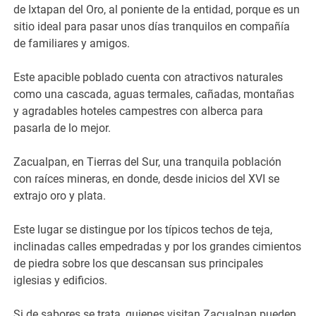
de Ixtapan del Oro, al poniente de la entidad, porque es un
sitio ideal para pasar unos días tranquilos en compañía
de familiares y amigos.
Este apacible poblado cuenta con atractivos naturales
como una cascada, aguas termales, cañadas, montañas
y agradables hoteles campestres con alberca para
pasarla de lo mejor.
Zacualpan, en Tierras del Sur, una tranquila población
con raíces mineras, en donde, desde inicios del XVI se
extrajo oro y plata.
Este lugar se distingue por los típicos techos de teja,
inclinadas calles empedradas y por los grandes cimientos
de piedra sobre los que descansan sus principales
iglesias y edificios.
Si de sabores se trata, quienes visitan Zacualpan pueden