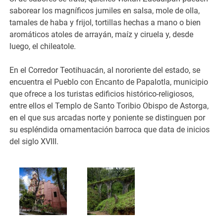
saborear los magníficos jumiles en salsa, mole de olla,
tamales de haba y frijol, tortillas hechas a mano o bien
aromáticos atoles de arrayán, maíz y ciruela y, desde
luego, el chileatole.
En el Corredor Teotihuacán, al nororiente del estado, se
encuentra el Pueblo con Encanto de Papalotla, municipio
que ofrece a los turistas edificios histórico-religiosos,
entre ellos el Templo de Santo Toribio Obispo de Astorga,
en el que sus arcadas norte y poniente se distinguen por
su espléndida ornamentación barroca que data de inicios
del siglo XVIII.