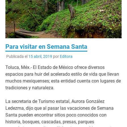
Para visitar en Semana Santa
Publicada el
15 abril, 2019
por
Editora
Toluca, Méx.- El Estado de México ofrece diversos
espacios para huir del acelerado estilo de vida que llevan
muchos mexiquenses; esta entidad cuenta con lugares de
tradiciones y naturaleza.
La secretaria de Turismo estatal, Aurora González
Ledezma, dijo que al pasar las vacaciones de Semana
Santa pueden encontrar sitios poco conocidos con
historia, bosques, cascadas, presas, parques