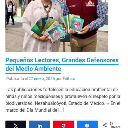
Pequeños Lectores, Grandes Defensores
del Medio Ambiente
Publicada el
27 enero, 2026
por
Editora
Las publicaciones fortalecen la educación ambiental de
niñas y niños mexiquenses y promueven el respeto por la
biodiversidad. Nezahualcóyotl, Estado de México. – En el
marco del Día Mundial de […]
0
Tweet
Share
Pin
Share
SHARES