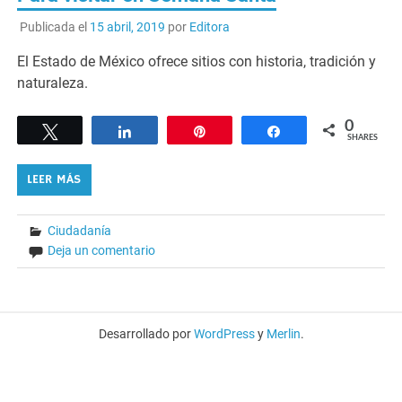
Publicada el
15 abril, 2019
por
Editora
El Estado de México ofrece sitios con historia, tradición y
naturaleza.
0
Tweet
Share
Pin
Share
SHARES
LEER MÁS
Ciudadanía
Deja un comentario
Desarrollado por
WordPress
y
Merlin
.