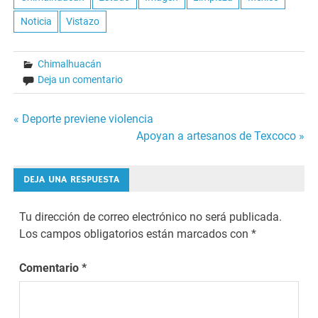
Noticia
Vistazo
Chimalhuacán
Deja un comentario
Navegación
« Deporte previene violencia
Apoyan a artesanos de Texcoco »
de
entradas
DEJA UNA RESPUESTA
Tu dirección de correo electrónico no será publicada.
Los campos obligatorios están marcados con
*
Comentario
*