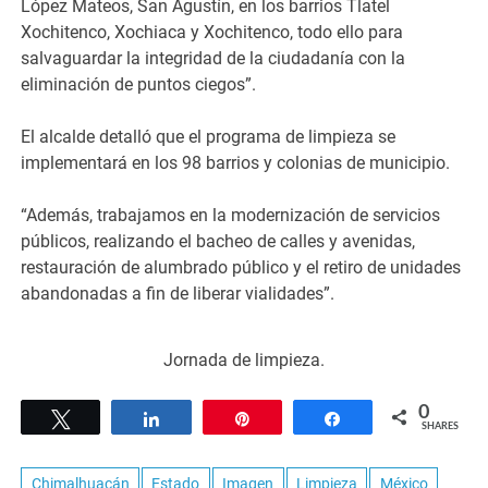
López Mateos, San Agustín, en los barrios Tlatel
Xochitenco, Xochiaca y Xochitenco, todo ello para
salvaguardar la integridad de la ciudadanía con la
eliminación de puntos ciegos”.
El alcalde detalló que el programa de limpieza se
implementará en los 98 barrios y colonias de municipio.
“Además, trabajamos en la modernización de servicios
públicos, realizando el bacheo de calles y avenidas,
restauración de alumbrado público y el retiro de unidades
abandonadas a fin de liberar vialidades”.
Jornada de limpieza.
0
Tweet
Share
Pin
Share
SHARES
Chimalhuacán
Estado
Imagen
Limpieza
México