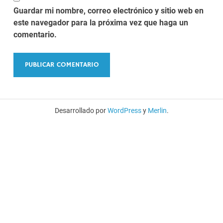
Guardar mi nombre, correo electrónico y sitio web en
este navegador para la próxima vez que haga un
comentario.
Desarrollado por
WordPress
y
Merlin
.