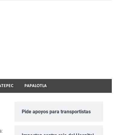
ATEPEC
PAPALOTLA
Pide apoyos para transportistas
s: