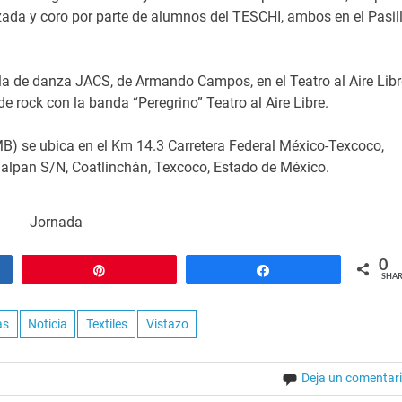
zada y coro por parte de alumnos del TESCHI, ambos en el Pasil
uela de danza JACS, de Armando Campos, en el Teatro al Aire Libr
de rock con la banda “Peregrino” Teatro al Aire Libre.
B) se ubica en el Km 14.3 Carretera Federal México-Texcoco,
alpan S/N, Coatlinchán, Texcoco, Estado de México.
Jornada
0
Pin
Share
SHAR
as
Noticia
Textiles
Vistazo
Deja un comentar