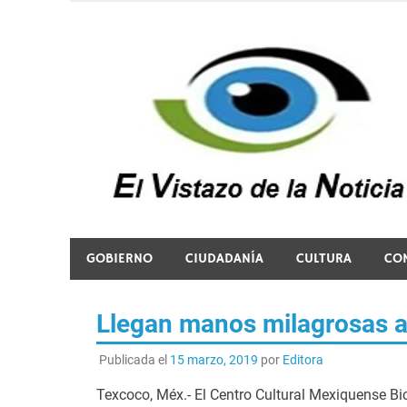
Saltar
al
contenido
El vistazo a la noticia
GOBIERNO
CIUDADANÍA
CULTURA
CO
Llegan manos milagrosas 
Publicada el
15 marzo, 2019
por
Editora
Texcoco, Méx.- El Centro Cultural Mexiquense B