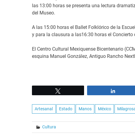
las 13:00 horas se presenta una lectura dramati
del Museo.
A las 15:00 horas el Ballet Folklórico de la Esc
y para la clausura a las16:30 horas el Concierto 
El Centro Cultural Mexiquense Bicentenario (CCM
esquina Manuel González, Antiguo Rancho Nextl
Tweet
Share
Artesanal
Estado
Manos
México
Milagros
Cultura