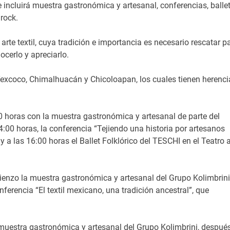
e incluirá muestra gastronómica y artesanal, conferencias, balle
 rock.
 arte textil, cuya tradición e importancia es necesario rescatar p
cerlo y apreciarlo.
Texcoco, Chimalhuacán y Chicoloapan, los cuales tienen herenci
00 horas con la muestra gastronómica y artesanal de parte del
4:00 horas, la conferencia “Tejiendo una historia por artesanos
y a las 16:00 horas el Ballet Folklórico del TESCHI en el Teatro a
ienzo la muestra gastronómica y artesanal del Grupo Kolimbrini
nferencia “El textil mexicano, una tradición ancestral”, que
 muestra gastronómica y artesanal del Grupo Kolimbrini, despué