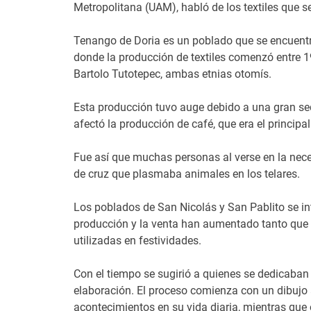
Metropolitana (UAM), habló de los textiles que s
Tenango de Doria es un poblado que se encuentra 
donde la producción de textiles comenzó entre 
Bartolo Tutotepec, ambas etnias otomís.
Esta producción tuvo auge debido a una gran seq
afectó la producción de café, que era el principal
Fue así que muchas personas al verse en la neces
de cruz que plasmaba animales en los telares.
Los poblados de San Nicolás y San Pablito se int
producción y la venta han aumentado tanto que 
utilizadas en festividades.
Con el tiempo se sugirió a quienes se dedicaban a
elaboración. El proceso comienza con un dibujo 
acontecimientos en su vida diaria, mientras que 