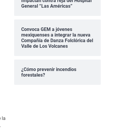
Impactan contra reja del Hospital
General “Las Américas”
Convoca GEM a jóvenes
mexiquenses a integrar la nueva
Compañía de Danza Folclórica del
Valle de Los Volcanes
¿Cómo prevenir incendios
forestales?
 la
.