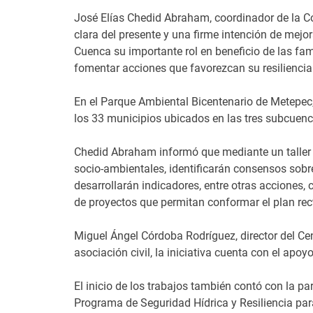
José Elías Chedid Abraham, coordinador de la Co
clara del presente y una firme intención de mejor
Cuenca su importante rol en beneficio de las fam
fomentar acciones que favorezcan su resiliencia
En el Parque Ambiental Bicentenario de Metepec,
los 33 municipios ubicados en las tres subcuenca
Chedid Abraham informó que mediante un taller 
socio-ambientales, identificarán consensos sobre
desarrollarán indicadores, entre otras acciones,
de proyectos que permitan conformar el plan rect
Miguel Ángel Córdoba Rodríguez, director del Ce
asociación civil, la iniciativa cuenta con el apo
El inicio de los trabajos también contó con la p
Programa de Seguridad Hídrica y Resiliencia pa