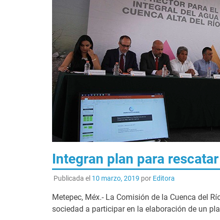
Integran plan para rescata
Publicada el
10 marzo, 2019
por
Editora
Metepec, Méx.- La Comisión de la Cuenca del Río
sociedad a participar en la elaboración de un pla