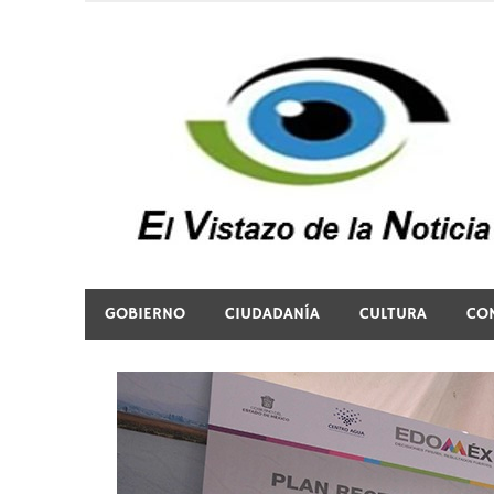
Saltar
al
contenido
El vistazo a la noticia
GOBIERNO
CIUDADANÍA
CULTURA
CO