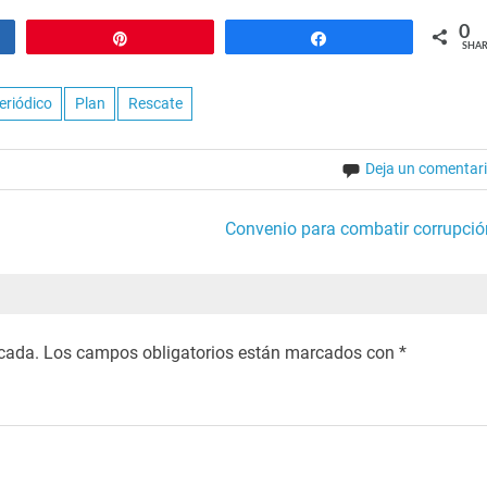
0
Pin
Share
SHAR
eriódico
Plan
Rescate
Deja un comentar
Convenio para combatir corrupció
icada.
Los campos obligatorios están marcados con
*