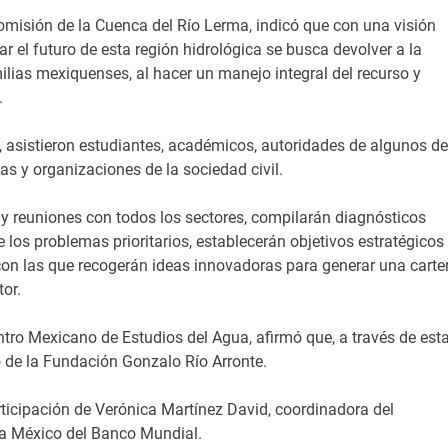
misión de la Cuenca del Río Lerma, indicó que con una visión
ar el futuro de esta región hidrológica se busca devolver a la
ilias mexiquenses, al hacer un manejo integral del recurso y
.
 asistieron estudiantes, académicos, autoridades de algunos de
s y organizaciones de la sociedad civil.
y reuniones con todos los sectores, compilarán diagnósticos
 los problemas prioritarios, establecerán objetivos estratégicos
 con las que recogerán ideas innovadoras para generar una carte
or.
ntro Mexicano de Estudios del Agua, afirmó que, a través de est
yo de la Fundación Gonzalo Río Arronte.
articipación de Verónica Martínez David, coordinadora del
ra México del Banco Mundial.