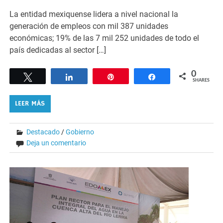
La entidad mexiquense lidera a nivel nacional la
generación de empleos con mil 387 unidades
económicas; 19% de las 7 mil 252 unidades de todo el
país dedicadas al sector […]
0
Tweet
Share
Pin
Share
SHARES
LEER MÁS
Destacado
/
Gobierno
Deja un comentario