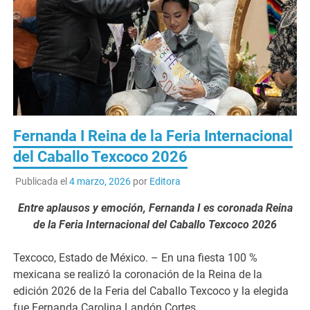
Fernanda I Reina de la Feria Internacional
del Caballo Texcoco 2026
Publicada el
4 marzo, 2026
por
Editora
Entre aplausos y emoción, Fernanda I es coronada Reina
de la Feria Internacional del Caballo Texcoco 2026
Texcoco, Estado de México. – En una fiesta 100 %
mexicana se realizó la coronación de la Reina de la
edición 2026 de la Feria del Caballo Texcoco y la elegida
fue Fernanda Carolina Landón Cortes.