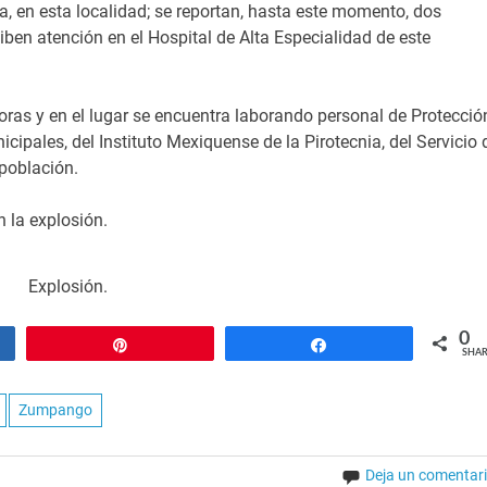
, en esta localidad; se reportan, hasta este momento, dos
iben atención en el Hospital de Alta Especialidad de este
horas y en el lugar se encuentra laborando personal de Protecció
nicipales, del Instituto Mexiquense de la Pirotecnia, del Servicio 
 población.
 la explosión.
Explosión.
0
Pin
Share
SHAR
Zumpango
Deja un comentar