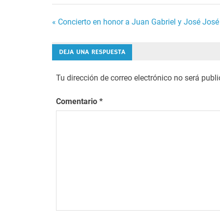
Navegación
« Concierto en honor a Juan Gabriel y José José
de
DEJA UNA RESPUESTA
entradas
Tu dirección de correo electrónico no será publ
Comentario
*