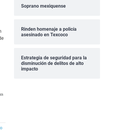
Soprano mexiquense
Rinden homenaje a policía
n
asesinado en Texcoco
de
Estrategia de seguridad para la
disminución de delitos de alto
impacto
ES
io