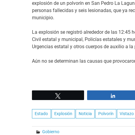
explosión de un polvorín en San Pedro La Laguna
personas fallecidas y seis lesionadas, que ya rec
municipio.
La explosión se registró alrededor de las 12:45 
Civil estatal y municipal, Policías estatales y mu
Urgencias estatal y otros cuerpos de auxilio a la
Aún no se determinan las causas que provocaron
Tweet
Share
Estado
Explosión
Noticia
Polvorín
Vistazo
Gobierno