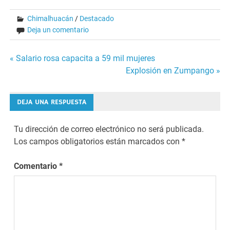
Chimalhuacán
/
Destacado
Deja un comentario
Navegación
« Salario rosa capacita a 59 mil mujeres
Explosión en Zumpango »
de
entradas
DEJA UNA RESPUESTA
Tu dirección de correo electrónico no será publicada.
Los campos obligatorios están marcados con
*
Comentario
*