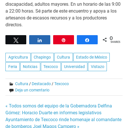
discapacidad, adultos mayores. En un horario de las 9:00
a 22:00 horas. Sé parte de este encuentro y apoya a los
artesanos de escasos recursos y a los productores
directos.
0
Tweet
Share
Pin
Share
SHARES
Agricultura
Chapingo
Cultura
Estado de México
Feria
Noticias
Texcoco
Universidad
Vistazo
Cultura
/
Destacado
/
Texcoco
Deja un comentario
Navegación
« Todos somos del equipo de la Gobernadora Delfina
Gómez: Horacio Duarte en informes legislativos
de
Ayuntamiento de Texcoco rinde homenaje al comandante
de bomberos Joel Magos Campero »