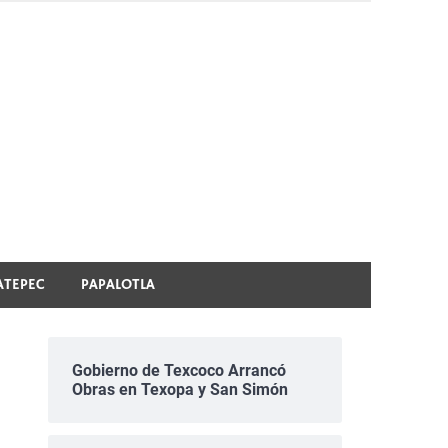
ATEPEC
PAPALOTLA
Gobierno de Texcoco Arrancó
Obras en Texopa y San Simón