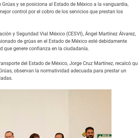
e Grúas y se posiciona al Estado de México a la vanguardia,
jor control por el cobro de los servicios que prestan los
ntación y Seguridad Vial México (CESVI), Ángel Martínez Álvarez,
esionado de grúas en el Estado de México esté debidamente
d que genere confianza en la ciudadanía.
 Transporte del Estado de México, Jorge Cruz Martínez, recalcó qu
e Grúas, observan la normatividad adecuada para prestar un
ladas.