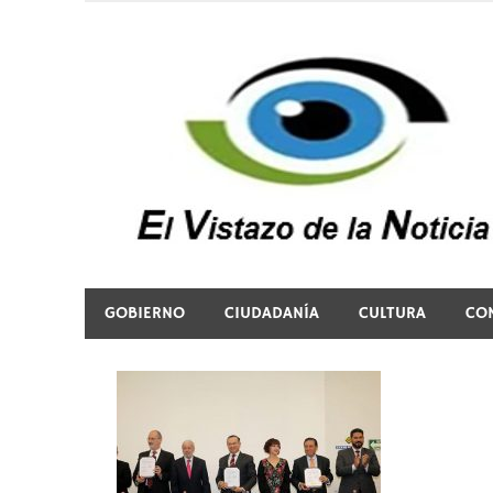
Saltar
al
contenido
El vistazo a la noticia
GOBIERNO
CIUDADANÍA
CULTURA
CO