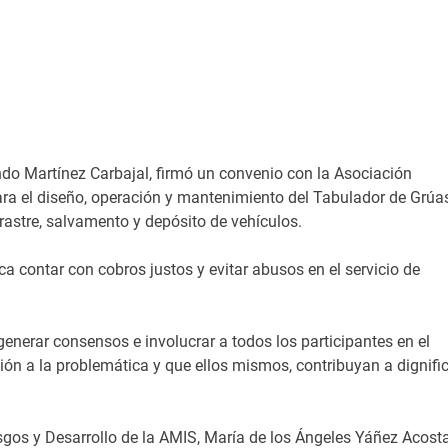
ndo Martínez Carbajal, firmó un convenio con la Asociación
ra el diseño, operación y mantenimiento del Tabulador de Grúas
rrastre, salvamento y depósito de vehículos.
a contar con cobros justos y evitar abusos en el servicio de
enerar consensos e involucrar a todos los participantes en el
ción a la problemática y que ellos mismos, contribuyan a dignifi
esgos y Desarrollo de la AMIS, María de los Ángeles Yáñez Acosta