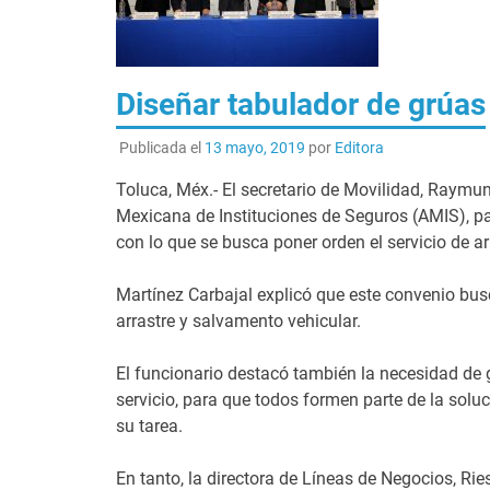
Diseñar tabulador de grúas
Publicada el
13 mayo, 2019
por
Editora
Toluca, Méx.- El secretario de Movilidad, Raymu
Mexicana de Instituciones de Seguros (AMIS), pa
con lo que se busca poner orden el servicio de a
Martínez Carbajal explicó que este convenio busc
arrastre y salvamento vehicular.
El funcionario destacó también la necesidad de g
servicio, para que todos formen parte de la solu
su tarea.
En tanto, la directora de Líneas de Negocios, Ri