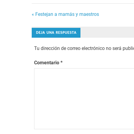
Navegación
« Festejan a mamás y maestros
de
DEJA UNA RESPUESTA
entradas
Tu dirección de correo electrónico no será publ
Comentario
*