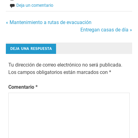
Deja un comentario
Navegación
« Mantenimiento a rutas de evacuación
Entregan casas de día »
de
entradas
DEJA UNA RESPUESTA
Tu dirección de correo electrónico no será publicada.
Los campos obligatorios están marcados con
*
Comentario
*