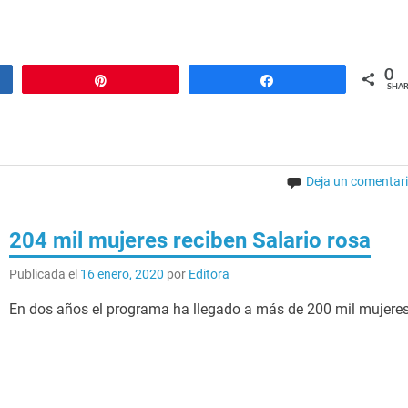
0
Pin
Share
SHAR
Deja un comentar
204 mil mujeres reciben Salario rosa
Publicada el
16 enero, 2020
por
Editora
En dos años el programa ha llegado a más de 200 mil mujeres