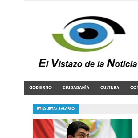
Saltar
al
contenido
El vistazo a la noticia
GOBIERNO
CIUDADANÍA
CULTURA
CO
ETIQUETA:
SALARIO