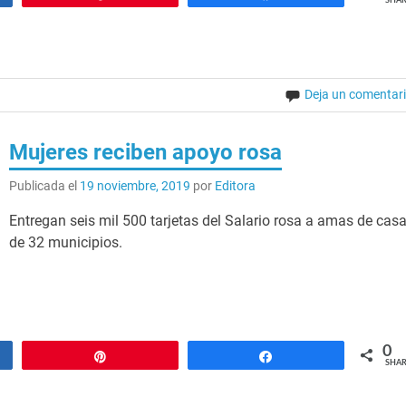
SHAR
Deja un comentar
Mujeres reciben apoyo rosa
Publicada el
19 noviembre, 2019
por
Editora
Entregan seis mil 500 tarjetas del Salario rosa a amas de cas
de 32 municipios.
0
Pin
Share
SHAR