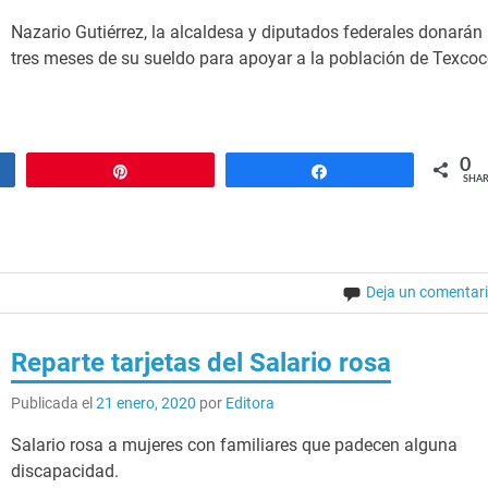
Nazario Gutiérrez, la alcaldesa y diputados federales donarán
tres meses de su sueldo para apoyar a la población de Texcoc
0
Pin
Share
SHAR
Deja un comentar
Reparte tarjetas del Salario rosa
Publicada el
21 enero, 2020
por
Editora
Salario rosa a mujeres con familiares que padecen alguna
discapacidad.