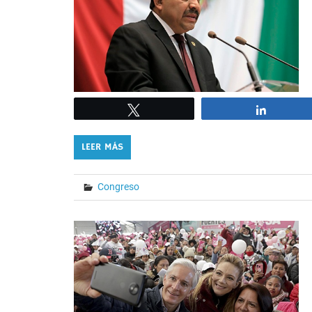
Tweet
Share
LEER MÁS
Congreso