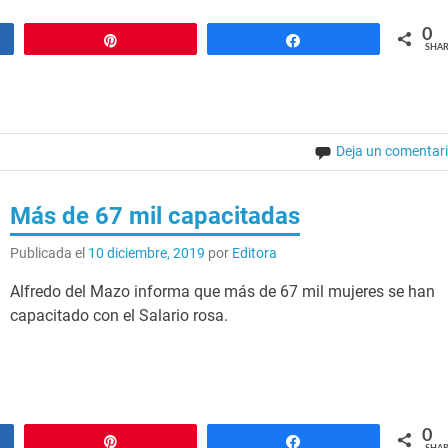
0
Pin
Share
SHAR
Deja un comentar
Más de 67 mil capacitadas
Publicada el
10 diciembre, 2019
por
Editora
Alfredo del Mazo informa que más de 67 mil mujeres se han
capacitado con el Salario rosa.
0
Pin
Share