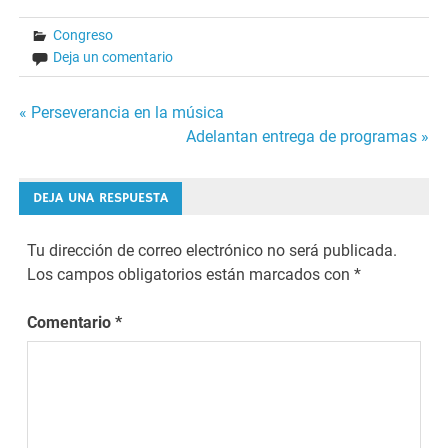
Congreso
Deja un comentario
Navegación
« Perseverancia en la música
Adelantan entrega de programas »
de
entradas
DEJA UNA RESPUESTA
Tu dirección de correo electrónico no será publicada.
Los campos obligatorios están marcados con
*
Comentario
*