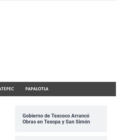
ATEPEC
PAPALOTLA
Gobierno de Texcoco Arrancó
Obras en Texopa y San Simón