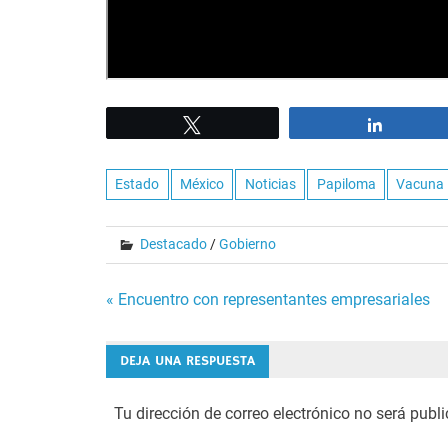
Tweet
Share
Estado
México
Noticias
Papiloma
Vacuna
Destacado
/
Gobierno
Navegación
« Encuentro con representantes empresariales
de
DEJA UNA RESPUESTA
entradas
Tu dirección de correo electrónico no será publ