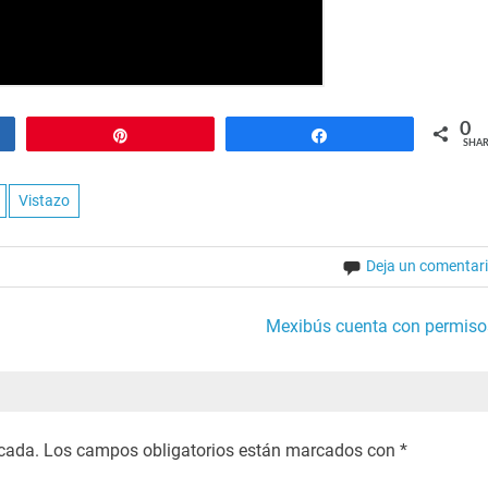
0
Pin
Share
SHAR
Vistazo
Deja un comentar
Mexibús cuenta con permiso
icada.
Los campos obligatorios están marcados con
*