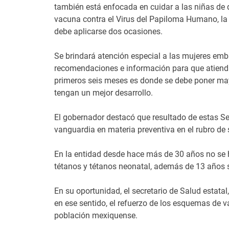
también está enfocada en cuidar a las niñas de q
vacuna contra el Virus del Papiloma Humano, la c
debe aplicarse dos ocasiones.
Se brindará atención especial a las mujeres emb
recomendaciones e información para que atienda
primeros seis meses es donde se debe poner may
tengan un mejor desarrollo.
El gobernador destacó que resultado de estas 
vanguardia en materia preventiva en el rubro de 
En la entidad desde hace más de 30 años no se h
tétanos y tétanos neonatal, además de 13 años 
En su oportunidad, el secretario de Salud estatal
en ese sentido, el refuerzo de los esquemas de v
población mexiquense.