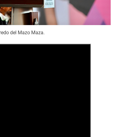
fredo del Mazo Maza.