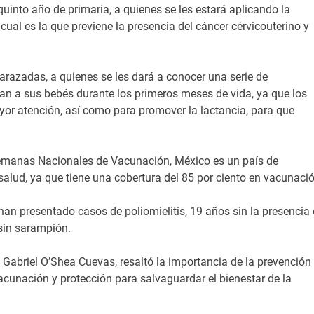
uinto año de primaria, a quienes se les estará aplicando la
ual es la que previene la presencia del cáncer cérvicouterino y
arazadas, a quienes se les dará a conocer una serie de
n a sus bebés durante los primeros meses de vida, ya que los
or atención, así como para promover la lactancia, para que
Semanas Nacionales de Vacunación, México es un país de
salud, ya que tiene una cobertura del 85 por ciento en vacunació
an presentado casos de poliomielitis, 19 años sin la presencia
sin sarampión.
, Gabriel O’Shea Cuevas, resaltó la importancia de la prevención 
acunación y protección para salvaguardar el bienestar de la