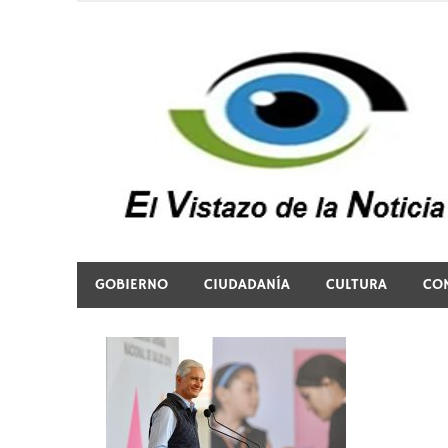
Saltar
al
contenido
El vistazo a la noticia
GOBIERNO
CIUDADANÍA
CULTURA
CO