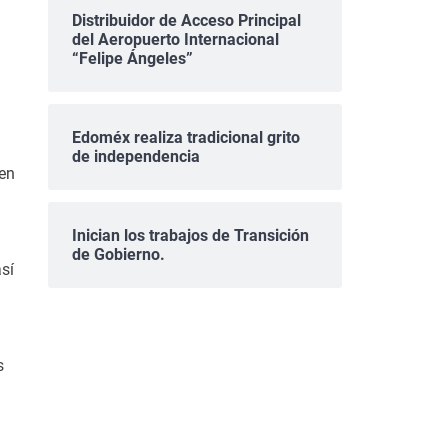
Distribuidor de Acceso Principal
del Aeropuerto Internacional
“Felipe Ángeles”
Edoméx realiza tradicional grito
de independencia
en
Inician los trabajos de Transición
de Gobierno.
sí
s