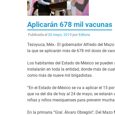
Aplicarán 678 mil vacunas
Publicada el
20 mayo, 2019
por
Editora
Tezoyuca, Méx.- El gobernador Alfredo del Maz
la que se aplicarán más de 678 mil dosis de vac
Los habitantes del Estado de México se pueden 
instalarán en toda la entidad, donde más de cuat
como más de nueve mil brigadistas.
“En el Estado de México se va a aplicar el 15 po
que va del día de hoy al 24 de mayo, se estarán
niñas y niños mexiquenses para prevenir mucha
En la primaria “Gral. Álvaro Obregón”, Del Maz