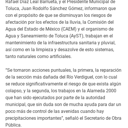
Rafael Díaz Leal Barrueta, y el Presidente Municipal de
Toluca, Juan Rodolfo Sánchez Gómez, informaron que
con el propósito de que se disminuyan los riesgos de
afectación por los efectos de la lluvia, la Comisión del
Agua del Estado de México (CAEM) y el organismo de
Agua y Saneamiento de Toluca (AyST), trabajan en el
mantenimiento de la infraestructura sanitaria y pluvial,
así como en la limpieza y desazolve de esto sistemas,
tanto naturales como artificiales.
“Se tomaron acciones puntuales, la primera, la reparación
de la sección más dañada del Río Verdiguel, con lo cual
se reduce significativamente el riesgo de que exista algún
colapso, y la segunda, los trabajos en la Alameda 2000
que han sido ejecutados por parte de la autoridad
municipal, que sin duda son de mucha ayuda para dar un
poco más de control de las avenidas cuando hay
precipitaciones importantes”, señaló el Secretario de Obra
Pública.