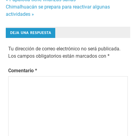
Navegación
Chimalhuacán se prepara para reactivar algunas
de
actividades »
entradas
DEJA UNA RESPUESTA
Tu dirección de correo electrónico no será publicada.
Los campos obligatorios están marcados con
*
Comentario
*