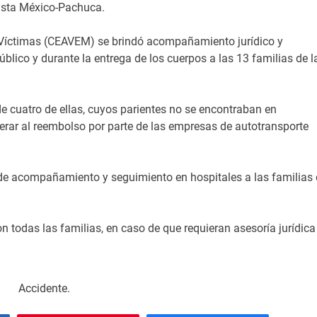
ista México-Pachuca.
a Víctimas (CEAVEM) se brindó acompañamiento jurídico y
Público y durante la entrega de los cuerpos a las 13 familias de l
de cuatro de ellas, cuyos parientes no se encontraban en
perar al reembolso por parte de las empresas de autotransporte
 de acompañamiento y seguimiento en hospitales a las familias
 todas las familias, en caso de que requieran asesoría jurídica
Accidente.