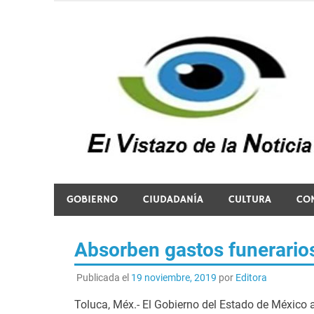
Saltar
al
contenido
El vistazo a la noticia
GOBIERNO
CIUDADANÍA
CULTURA
CO
Absorben gastos funerario
Publicada el
19 noviembre, 2019
por
Editora
Toluca, Méx.- El Gobierno del Estado de México a