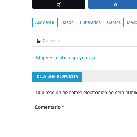
Tweet
Share
Accidente
Estado
Funerarios
Gastos
Méxi
Gobierno
Navegación
« Mujeres reciben apoyo rosa
de
DEJA UNA RESPUESTA
entradas
Tu dirección de correo electrónico no será publ
Comentario
*