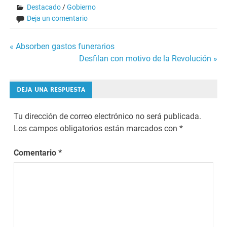
Destacado
/
Gobierno
Deja un comentario
Navegación
« Absorben gastos funerarios
Desfilan con motivo de la Revolución »
de
entradas
DEJA UNA RESPUESTA
Tu dirección de correo electrónico no será publicada.
Los campos obligatorios están marcados con
*
Comentario
*