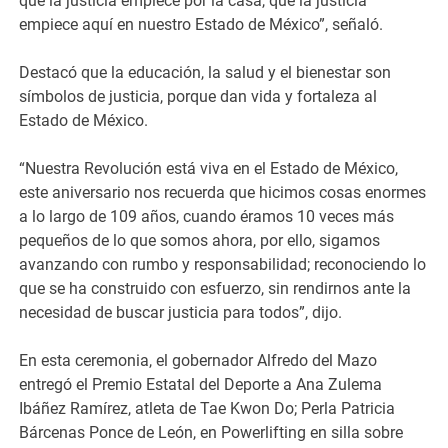
que la justicia empiece por la casa, que la justicia
empiece aquí en nuestro Estado de México”, señaló.
Destacó que la educación, la salud y el bienestar son
símbolos de justicia, porque dan vida y fortaleza al
Estado de México.
“Nuestra Revolución está viva en el Estado de México,
este aniversario nos recuerda que hicimos cosas enormes
a lo largo de 109 años, cuando éramos 10 veces más
pequeños de lo que somos ahora, por ello, sigamos
avanzando con rumbo y responsabilidad; reconociendo lo
que se ha construido con esfuerzo, sin rendirnos ante la
necesidad de buscar justicia para todos”, dijo.
En esta ceremonia, el gobernador Alfredo del Mazo
entregó el Premio Estatal del Deporte a Ana Zulema
Ibáñez Ramírez, atleta de Tae Kwon Do; Perla Patricia
Bárcenas Ponce de León, en Powerlifting en silla sobre