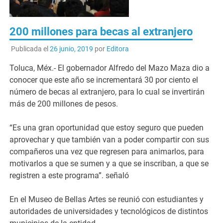
200 millones para becas al extranjero
Publicada el
26 junio, 2019
por
Editora
Toluca, Méx.- El gobernador Alfredo del Mazo Maza dio a
conocer que este año se incrementará 30 por ciento el
número de becas al extranjero, para lo cual se invertirán
más de 200 millones de pesos.
“Es una gran oportunidad que estoy seguro que pueden
aprovechar y que también van a poder compartir con sus
compañeros una vez que regresen para animarlos, para
motivarlos a que se sumen y a que se inscriban, a que se
registren a este programa”. señaló
En el Museo de Bellas Artes se reunió con estudiantes y
autoridades de universidades y tecnológicos de distintos