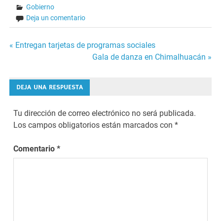
Gobierno
Deja un comentario
Navegación
« Entregan tarjetas de programas sociales
Gala de danza en Chimalhuacán »
de
entradas
DEJA UNA RESPUESTA
Tu dirección de correo electrónico no será publicada.
Los campos obligatorios están marcados con
*
Comentario
*