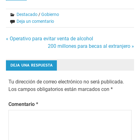
Destacado
/
Gobierno
Deja un comentario
Navegación
« Operativo para evitar venta de alcohol
200 millones para becas al extranjero »
de
entradas
DEJA UNA RESPUESTA
Tu dirección de correo electrónico no será publicada.
Los campos obligatorios están marcados con
*
Comentario
*