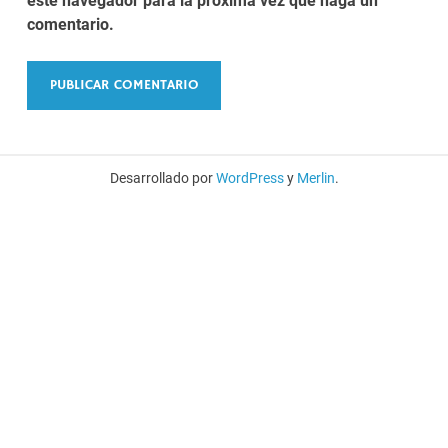
este navegador para la próxima vez que haga un
comentario.
Desarrollado por
WordPress
y
Merlin
.