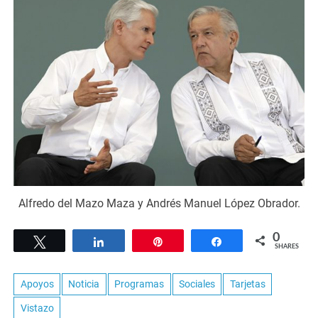
Alfredo del Mazo Maza y Andrés Manuel López Obrador.
0
Tweet
Share
Pin
Share
SHARES
Apoyos
Noticia
Programas
Sociales
Tarjetas
Vistazo