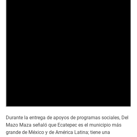
Durante la entrega de apoyos de programas sociales, Del
Mazo Maza señaló que Ecatepec es el municipio más
grande de México y de América Latina; tiene una