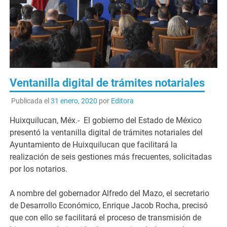
Ventanilla digital de trámites notariales
Publicada el
31 enero, 2020
por
Editora
Huixquilucan, Méx.- El gobierno del Estado de México
presentó la ventanilla digital de trámites notariales del
Ayuntamiento de Huixquilucan que facilitará la
realización de seis gestiones más frecuentes, solicitadas
por los notarios.
A nombre del gobernador Alfredo del Mazo, el secretario
de Desarrollo Económico, Enrique Jacob Rocha, precisó
que con ello se facilitará el proceso de transmisión de