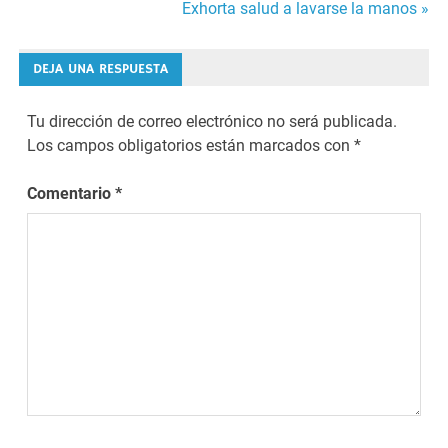
Exhorta salud a lavarse la manos »
de
entradas
DEJA UNA RESPUESTA
Tu dirección de correo electrónico no será publicada.
Los campos obligatorios están marcados con
*
Comentario
*