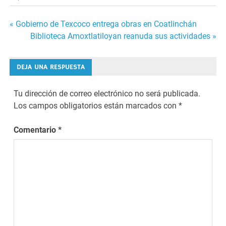
Navegación
« Gobierno de Texcoco entrega obras en Coatlinchán
Biblioteca Amoxtlatiloyan reanuda sus actividades »
de
entradas
DEJA UNA RESPUESTA
Tu dirección de correo electrónico no será publicada.
Los campos obligatorios están marcados con
*
Comentario
*