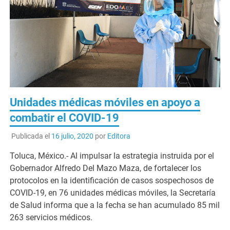
Unidades médicas móviles en apoyo a
combatir el COVID-19
Publicada el
16 julio, 2020
por
Editora
Toluca, México.- Al impulsar la estrategia instruida por el
Gobernador Alfredo Del Mazo Maza, de fortalecer los
protocolos en la identificación de casos sospechosos de
COVID-19, en 76 unidades médicas móviles, la Secretaría
de Salud informa que a la fecha se han acumulado 85 mil
263 servicios médicos.