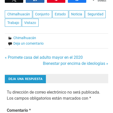
SHARES
Chimalhuacán
Conjunto
Estado
Noticia
Seguridad
Trabajo
Vistazo
Chimalhuacán
Deja un comentario
Navegación
« Promete casa del adulto mayor en el 2020
Bienestar por encima de ideologías »
de
entradas
DEJA UNA RESPUESTA
Tu dirección de correo electrónico no será publicada.
Los campos obligatorios están marcados con
*
Comentario
*