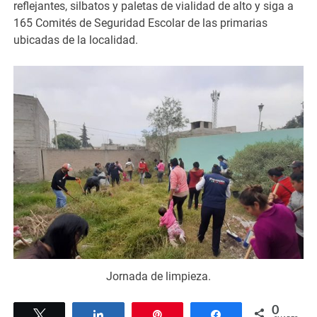
reflejantes, silbatos y paletas de vialidad de alto y siga a
165 Comités de Seguridad Escolar de las primarias
ubicadas de la localidad.
Jornada de limpieza.
0
Tweet
Share
Pin
Share