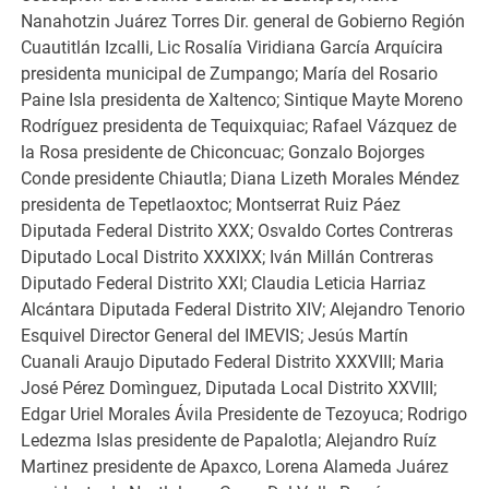
Nanahotzin Juárez Torres Dir. general de Gobierno Región
Cuautitlán Izcalli, Lic Rosalía Viridiana García Arquícira
presidenta municipal de Zumpango; María del Rosario
Paine Isla presidenta de Xaltenco; Sintique Mayte Moreno
Rodríguez presidenta de Tequixquiac; Rafael Vázquez de
la Rosa presidente de Chiconcuac; Gonzalo Bojorges
Conde presidente Chiautla; Diana Lizeth Morales Méndez
presidenta de Tepetlaoxtoc; Montserrat Ruiz Páez
Diputada Federal Distrito XXX; Osvaldo Cortes Contreras
Diputado Local Distrito XXXIXX; Iván Millán Contreras
Diputado Federal Distrito XXI; Claudia Leticia Harriaz
Alcántara Diputada Federal Distrito XIV; Alejandro Tenorio
Esquivel Director General del IMEVIS; Jesús Martín
Cuanali Araujo Diputado Federal Distrito XXXVIII; Maria
José Pérez Domìnguez, Diputada Local Distrito XXVIII;
Edgar Uriel Morales Ávila Presidente de Tezoyuca; Rodrigo
Ledezma Islas presidente de Papalotla; Alejandro Ruíz
Martinez presidente de Apaxco, Lorena Alameda Juárez