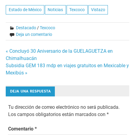
Estado de México
Noticias
Texcoco
Vistazo
Destacado
/
Texcoco
Deja un comentario
Navegación
« Concluyó 30 Aniversario de la GUELAGUETZA en
Chimalhuacán
de
Subsidia GEM 183 mdp en viajes gratuitos en Mexicable y
Mexibús »
entradas
DEJA UNA RESPUESTA
Tu dirección de correo electrónico no será publicada.
Los campos obligatorios están marcados con
*
Comentario
*