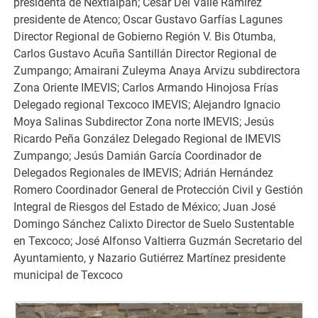
presidenta de Nextlalpan; Cesar Del Valle Ramírez
presidente de Atenco; Oscar Gustavo Garfías Lagunes
Director Regional de Gobierno Región V. Bis Otumba,
Carlos Gustavo Acuña Santillán Director Regional de
Zumpango; Amairani Zuleyma Anaya Arvizu subdirectora
Zona Oriente IMEVIS; Carlos Armando Hinojosa Frías
Delegado regional Texcoco IMEVIS; Alejandro Ignacio
Moya Salinas Subdirector Zona norte IMEVIS; Jesús
Ricardo Peña González Delegado Regional de IMEVIS
Zumpango; Jesús Damián García Coordinador de
Delegados Regionales de IMEVIS; Adrián Hernández
Romero Coordinador General de Protección Civil y Gestión
Integral de Riesgos del Estado de México; Juan José
Domingo Sánchez Calixto Director de Suelo Sustentable
en Texcoco; José Alfonso Valtierra Guzmán Secretario del
Ayuntamiento, y Nazario Gutiérrez Martínez presidente
municipal de Texcoco