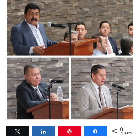
0
Tweet
Share
Pin
Share
SHARES