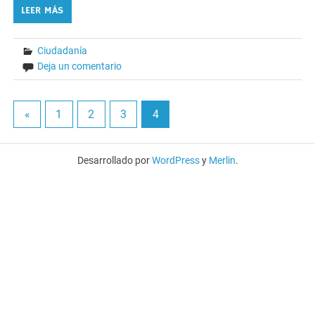
LEER MÁS
Ciudadanía
Deja un comentario
«
1
2
3
4
Desarrollado por
WordPress
y
Merlin
.