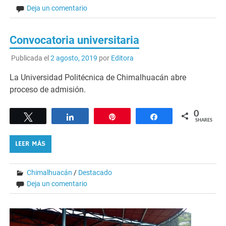
Deja un comentario
Convocatoria universitaria
Publicada el
2 agosto, 2019
por
Editora
La Universidad Politécnica de Chimalhuacán abre
proceso de admisión.
0
Tweet
Share
Pin
Share
SHARES
LEER MÁS
Chimalhuacán
/
Destacado
Deja un comentario