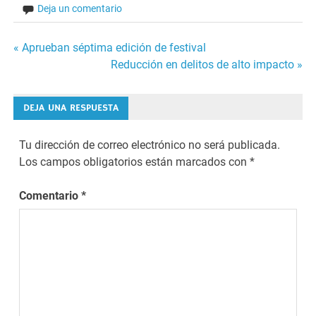
Deja un comentario
Navegación
« Aprueban séptima edición de festival
Reducción en delitos de alto impacto »
de
entradas
DEJA UNA RESPUESTA
Tu dirección de correo electrónico no será publicada.
Los campos obligatorios están marcados con
*
Comentario
*