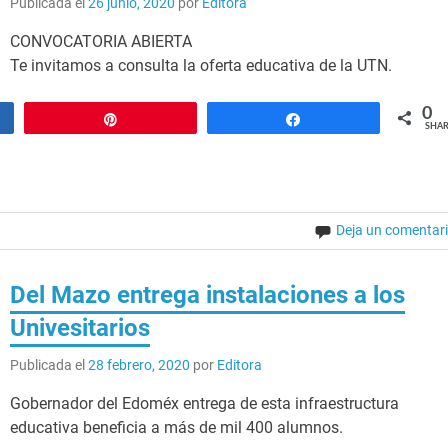
Publicada el
26 junio, 2020
por
Editora
CONVOCATORIA ABIERTA
Te invitamos a consulta la oferta educativa de la UTN.
0
Pin
Share
SHAR
Deja un comentar
Del Mazo entrega instalaciones a los
Univesitarios
Publicada el
28 febrero, 2020
por
Editora
Gobernador del Edoméx entrega de esta infraestructura
educativa beneficia a más de mil 400 alumnos.