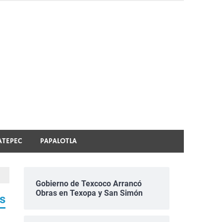
ATEPEC
PAPALOTLA
Gobierno de Texcoco Arrancó
Obras en Texopa y San Simón
es