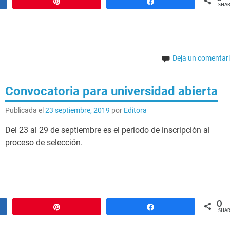
Pin
Share
SHAR
Deja un comentar
Convocatoria para universidad abierta
Publicada el
23 septiembre, 2019
por
Editora
Del 23 al 29 de septiembre es el periodo de inscripción al
proceso de selección.
0
Pin
Share
SHAR