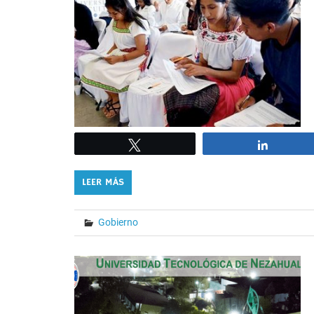
Tweet
Share
LEER MÁS
Gobierno