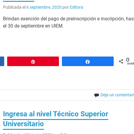
Publicada el
6 septiembre, 2020
por
Editora
Brindan exención del pago de preinscripción e inscripción, has
el 30 de septiembre en UIEM.
0
Pin
Share
SHAR
Deja un comentar
Ingresa al nivel Técnico Superior
Universitario