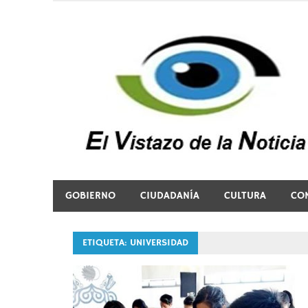
Saltar
al
contenido
El vistazo a la noticia
GOBIERNO
CIUDADANÍA
CULTURA
CO
ETIQUETA:
UNIVERSIDAD