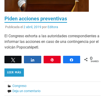
Piden acciones preventivas
Publicada el
2 abril, 2019
por
Editora
El Congreso exhorta a las autoridades correspondientes a
informar las acciones en caso de una contingencia por el
volcán Popocatépetl.
0
Tweet
Share
Pin
Share
SHARES
LEER MÁS
Congreso
Deja un comentario