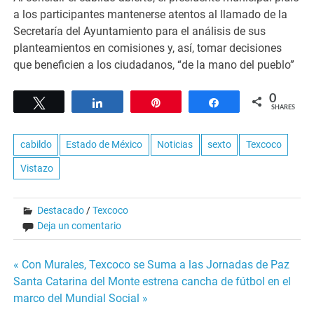
a los participantes mantenerse atentos al llamado de la
Secretaría del Ayuntamiento para el análisis de sus
planteamientos en comisiones y, así, tomar decisiones
que beneficien a los ciudadanos, “de la mano del pueblo”
0
Tweet
Share
Pin
Share
SHARES
cabildo
Estado de México
Noticias
sexto
Texcoco
Vistazo
Destacado
/
Texcoco
Deja un comentario
Navegación
« Con Murales, Texcoco se Suma a las Jornadas de Paz
Santa Catarina del Monte estrena cancha de fútbol en el
de
marco del Mundial Social »