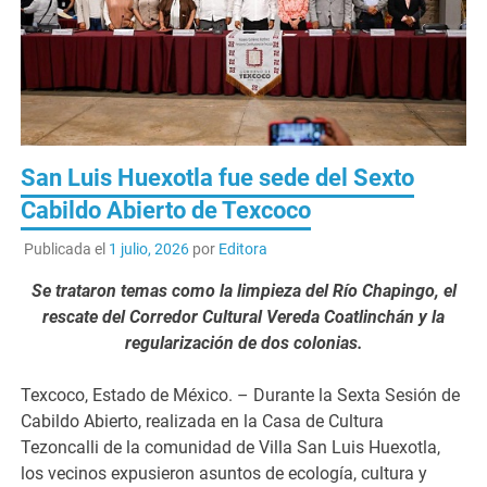
San Luis Huexotla fue sede del Sexto
Cabildo Abierto de Texcoco
Publicada el
1 julio, 2026
por
Editora
Se trataron temas como la limpieza del Río Chapingo, el
rescate del Corredor Cultural Vereda Coatlinchán y la
regularización de dos colonias.
Texcoco, Estado de México. – Durante la Sexta Sesión de
Cabildo Abierto, realizada en la Casa de Cultura
Tezoncalli de la comunidad de Villa San Luis Huexotla,
los vecinos expusieron asuntos de ecología, cultura y