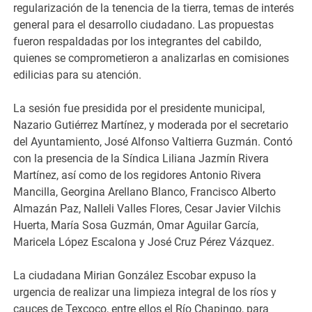
regularización de la tenencia de la tierra, temas de interés
general para el desarrollo ciudadano. Las propuestas
fueron respaldadas por los integrantes del cabildo,
quienes se comprometieron a analizarlas en comisiones
edilicias para su atención.
La sesión fue presidida por el presidente municipal,
Nazario Gutiérrez Martínez, y moderada por el secretario
del Ayuntamiento, José Alfonso Valtierra Guzmán. Contó
con la presencia de la Síndica Liliana Jazmín Rivera
Martínez, así como de los regidores Antonio Rivera
Mancilla, Georgina Arellano Blanco, Francisco Alberto
Almazán Paz, Nalleli Valles Flores, Cesar Javier Vilchis
Huerta, María Sosa Guzmán, Omar Aguilar García,
Maricela López Escalona y José Cruz Pérez Vázquez.
La ciudadana Mirian González Escobar expuso la
urgencia de realizar una limpieza integral de los ríos y
cauces de Texcoco, entre ellos el Río Chapingo, para