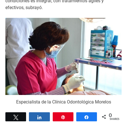
condiciones es integral, con tratamientos ágiles y
efectivos, subrayó.
Especialista de la Clínica Odontológica Morelos
0
Tweet
Share
Pin
Share
SHARES