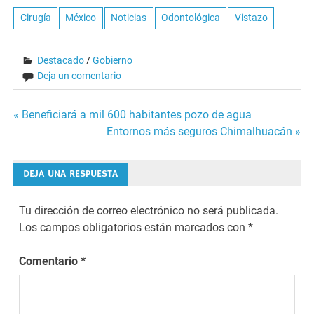
Cirugía
México
Noticias
Odontológica
Vistazo
Destacado
/
Gobierno
Deja un comentario
Navegación
« Beneficiará a mil 600 habitantes pozo de agua
Entornos más seguros Chimalhuacán »
de
entradas
DEJA UNA RESPUESTA
Tu dirección de correo electrónico no será publicada.
Los campos obligatorios están marcados con
*
Comentario
*